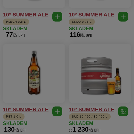
10° SUMMER ALE
10° SUMMER ALE
PLECH 0,5 L
SKLO 0,75 L
SKLADEM
SKLADEM
77
116
Kč
Kč
10° SUMMER ALE
10° SUMMER ALE
PET 1,0 L
SUD 15 / 20 / 30 / 50 L
SKLADEM
SKLADEM
130
1 230
Kč
od
Kč