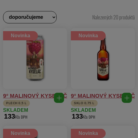
Nalezených 20 produktů
Novinka
Novinka
9° MALINOVÝ KYSELÁČ
9° MALINOVÝ KYSELÁČ
PLECH 0,5 L
SKLO 0,75 L
SKLADEM
SKLADEM
133
133
Kč
Kč
Novinka
Novinka