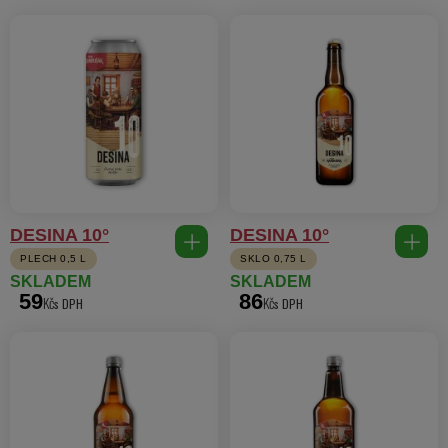
DESINA 10°
DESINA 10°
PLECH 0,5 L
SKLO 0,75 L
SKLADEM
SKLADEM
59
86
Kč
Kč