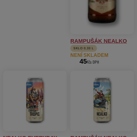
RAMPUŠÁK NEALKO
SKLO 0,33 L
NENÍ SKLADEM
45
Kč