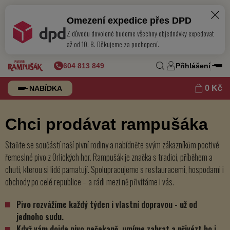
Omezení expedice přes DPD
Z důvodu dovolené budeme všechny objednávky expedovat
až od 10. 8. Děkujeme za pochopení.
604 813 849
Přihlášení
0 Kč
NABÍDKA
Chci prodávat rampušáka
Staňte se součástí naší pivní rodiny a nabídněte svým zákazníkům poctivé
řemeslné pivo z Orlických hor. Rampušák je značka s tradicí, příběhem a
chutí, kterou si lidé pamatují. Spolupracujeme s restauracemi, hospodami i
obchody po celé republice – a rádi mezi ně přivítáme i vás.
Pivo rozvážíme každý týden i vlastní dopravou - už od
jednoho sudu.
Když vám dojde pivo nečekaně, umíme zabrat a přivézt ho i