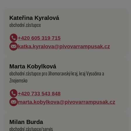
Kateřina Kyralová
obchodní zástupce
+420 605 319 715
katka.kyralova@pivovarrampusak.cz
Marta Kobylková
obchodní zástupce pro Jihomoravský kraj, kraj Vysočina a
Znojemsko
+420 733 543 848
marta.kobylkova@pivovarrampusak.cz
Milan Burda
obchodní zástupce/servis