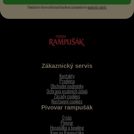
Odesláním formuláře souhlasíte se zpracováním
osobních údajů
.
Zákaznický servis
Kontakty
Prodejna
Obchodní podmínky
Ochrana osobních údajů
Zásady cookies
Nastavení cookies
Pivovar rampušák
O nás
Pivovar
Hospůdka a bowling
Kam na Rampušáka