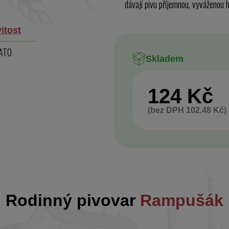
dávají pivu příjemnou, vyváženou h
itost
LATO
Skladem
124 Kč
(bez DPH 102.48 Kč)
Rodinný pivovar
Rampušák