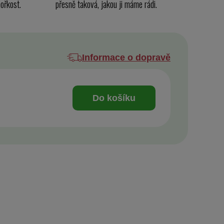
ořkost.
přesně taková, jakou ji máme rádi.
Informace o dopravě
Do košíku