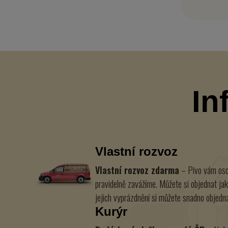
In
Vlastní rozvoz
Vlastní rozvoz zdarma
– Pivo vám oso
pravidelně zavážíme. Můžete si objednat jak
jejich vyprázdnění si můžete snadno objedna
Kurýr