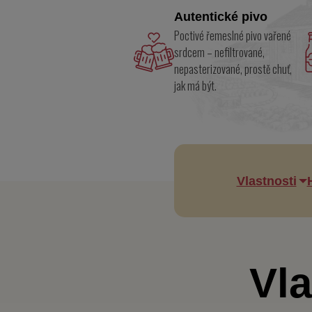
Autentické pivo
Poctivé řemeslné pivo vařené
srdcem – nefiltrované,
nepasterizované, prostě chuť,
jak má být.
Vlastnosti
Vla