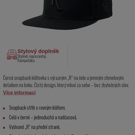
Stylový doplněk
Stylově reprezentuj
Rampušáka
Černá snapback kšiltovka s výrazným „R“ na čele a jemným chmelovým
detailem na boku. Čistý design, který mluví za sebe – bez zbytečných slov.
Více informací
Snapback střih s rovným kšiltem.
Celá v černé – jednoduchá a nadčasová.
Vyšívané „R“ na přední straně.