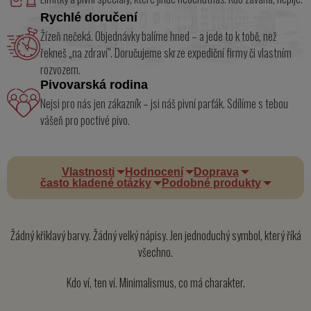
Rychlé doručení
Žízeň nečeká. Objednávky balíme hned – a jede to k tobě, než
řekneš „na zdraví". Doručujeme skrze expediční firmy či vlastním
rozvozem.
Pivovarská rodina
Nejsi pro nás jen zákazník – jsi náš pivní parťák. Sdílíme s tebou
vášeň pro poctivé pivo.
Vlastnosti
Hodnocení
Doprava
často kladené otázky
Podobné produkty
Žádný křiklavý barvy. Žádný velký nápisy. Jen jednoduchý symbol, který říká
všechno.
Kdo ví, ten ví. Minimalismus, co má charakter.