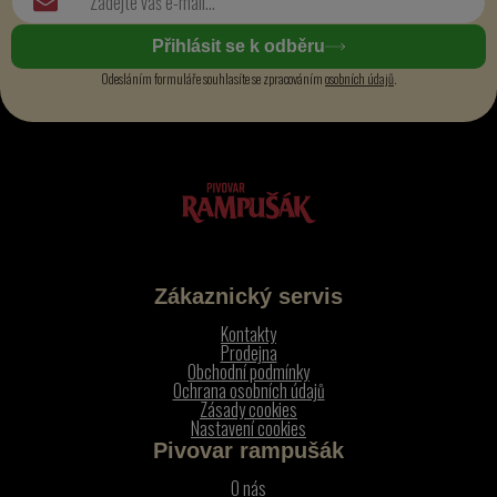
Přihlásit se k odběru
Odesláním formuláře souhlasíte se zpracováním
osobních údajů
.
Zákaznický servis
Kontakty
Prodejna
Obchodní podmínky
Ochrana osobních údajů
Zásady cookies
Nastavení cookies
Pivovar rampušák
O nás