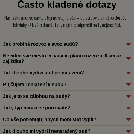
Často kladené dotazy
Naši zákazníci se často ptají na stejné věci – od výroby piva až po doručení
lahvinky až k vám domů. Tady najdete odpovědi na ty nejčastější.
Jak probíhá rozvoz a svoz sudů?
Nevidím své město ve vašem plánu rozvozu. Kam až
zajíždíte?
Jak dlouho vydrží sud po naražení?
Půjčujete i chlazení k sudu?
Jak je to se zálohou na sudy?
Jaký typ naražeče používáte?
Co vše potřebuju, abych mohl sud vypít?
Jak dlouho mi vydrží nenaražený sud?