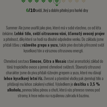
svěží, živý a dobře pitelný pro horké dny
6
/10
Summer Ale jsme uvařili jako pivo, které má v sobě všechno, co od léta
čekáme.
Lehké tělo, svěží citrusovou vůni, šťavnatý ovocný projev
a pitelnost, díky které se hodí na dlouhé odpoledne venku. Do základu jsme
přidali šťávu z
růžového grepu a yuzu,
takže pivo dostalo přirozeně svěží
kyselkavý tón a výraznou citrusovou energii.
Chmelová sestava
Simcoe, Citra a Mosaic
staví aromatický základ do
tónů tropického ovoce a jemné chmelové svěžesti. Šťavnatý citrusový
charakter jsme do piva přidali růžovým grepem a yuzu, které mu dávají
lehce kyselkavý letní říz.
Ovesné a pšeničné vločky pak zjemňují tělo a
přidávají mu lehce zakalený vzhled. Výsledkem je
desítka s 3,5 %
alkoholu,
pevnou bílou pěnou a chutí, která vás přenese rovnou pod
stromy, k řece nebo na rozpálenou zahradu k bazénu.