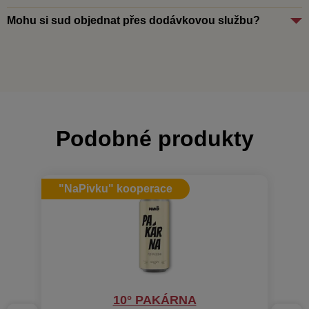
Mohu si sud objednat přes dodávkovou službu?
Podobné produkty
"NaPivku" kooperace
10° PAKÁRNA