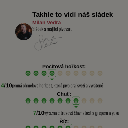
Takhle to vidí náš sládek
Milan Vedra
Sládek a majitel pivovaru
Pocitová hořkost:
jemná chmelová hořkost, která pivo drží svěží a vyvážené
4
/10
Chuť:
výrazná citrusová šťavnatost s grepem a yuzu
7
/10
Říz: