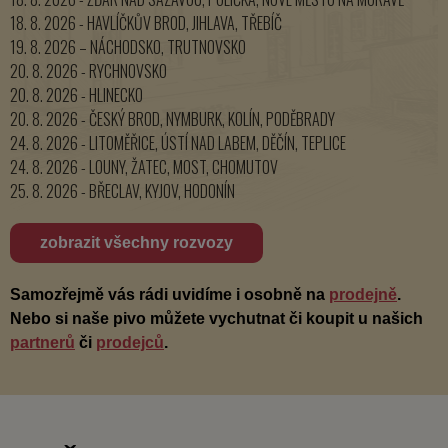
18. 8. 2026 - HAVLÍČKŮV BROD, JIHLAVA, TŘEBÍČ
19. 8. 2026 – NÁCHODSKO, TRUTNOVSKO
20. 8. 2026 - RYCHNOVSKO
20. 8. 2026 - HLINECKO
20. 8. 2026 - ČESKÝ BROD, NYMBURK, KOLÍN, PODĚBRADY
24. 8. 2026 - LITOMĚŘICE, ÚSTÍ NAD LABEM, DĚČÍN, TEPLICE
24. 8. 2026 - LOUNY, ŽATEC, MOST, CHOMUTOV
25. 8. 2026 - BŘECLAV, KYJOV, HODONÍN
zobrazit všechny rozvozy
Samozřejmě vás rádi uvidíme i osobně na
prodejně
.
Nebo si naše pivo můžete vychutnat či koupit u našich
partnerů
či
prodejců
.